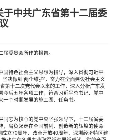
关于中共广东省第十二届委
议
二届委员会所作的报告。
中国特色社会主义思想为指导，深入贯彻习近平
、坚决做到‘两个维护’，奋力在全面建设社会主义
结省第十二次党代会以来的工作，深入分析广东发
署今后五年各项工作，符合习近平总书记、党中
来一个时期发展的施工图、任务书。
平同志为核心的党中央坚强领导下，十二届省委
神，肩负起走在全国前列、创造新的辉煌的使命
成立70周年、改革开放40周年、深圳经济特区建
部署，推动广东各项事业取得新进展新成就。党的全面