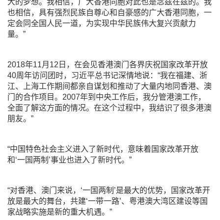
大的梦想。我相信，广大香港同胞对此也是念兹在兹的。我
也相信，具有强烈民族自尊心和自豪感的广大香港同胞，一
定会同全国人民一道，为实现中华民族伟大复兴贡献力
量。”
2018年11月12日，在会见香港澳门各界庆祝国家改革开放
40周年访问团时，习近平总书记深情地说：“我在福建、浙
江、上海工作期间都亲自谋划和推动了大量内地同香港、澳
门的合作项目。2007年到中央工作后，我分管港澳工作，
全面了解这方面的情况。在这个过程中，我结识了很多港澳
朋友。”
“中国特色社会主义进入了新时代，意味着国家改革开放
和‘一国两制’事业也进入了新时代。”
“对香港、澳门来说，‘一国两制’是最大的优势，国家改革开
放是最大的舞台，共建‘一带一路’、粤港澳大湾区建设等国
家战略实施是新的重大机遇。”