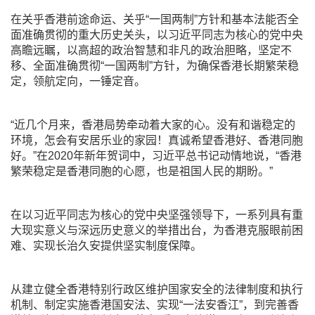
在关乎香港前途命运、关乎“一国两制”方针和基本法能否全
面准确贯彻的重大历史关头，以习近平同志为核心的党中央
高瞻远瞩，以高超的政治智慧和非凡的政治胆略，坚定不
移、全面准确贯彻“一国两制”方针，为确保香港长期繁荣稳
定，领航定向，一锤定音。
“近几个月来，香港局势牵动着大家的心。没有和谐稳定的
环境，怎会有安居乐业的家园！真诚希望香港好、香港同胞
好。”在2020年新年贺词中，习近平总书记动情地说，“香港
繁荣稳定是香港同胞的心愿，也是祖国人民的期盼。”
在以习近平同志为核心的党中央坚强领导下，一系列具有重
大现实意义与深远历史意义的举措出台，为香港克服眼前困
难、实现长治久安提供坚实制度保障。
从建立健全香港特别行政区维护国家安全的法律制度和执行
机制、制定实施香港国安法、实现“一法安香江”，到完善香