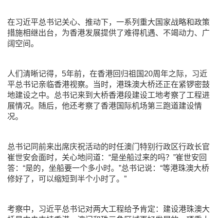
在习近平总书记关心、推动下，一系列重大国家战略和政策
措施相继出台，为香港发展提供了难得机遇、不竭动力、广
阔空间。
人们清晰记得，5年前，在香港回归祖国20周年之际，习近
平总书记亲临香港视察。当时，港珠澳大桥还正在紧锣密鼓
地建设之中。总书记来到大桥香港段建设工地考察了工程进
展情况。随后，他还考察了香港国际机场第三跑道建设情
况。
总书记同前来出席庆祝活动的时任澳门特别行政区行政长官
崔世安会面时，关心地问道：“是坐船过来的吗？”崔世安回
答：“是的，坐船要一个多小时。”总书记说：“等港珠澳大桥
修好了，可以缩短到半个小时了。”
考察中，习近平总书记对两大工程给予肯定：建设港珠澳大