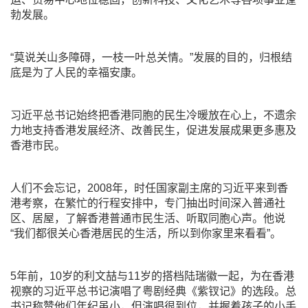
勃发展。
“莫说关山多障碍，一枝一叶总关情。”发展的目的，归根结
底是为了人民的幸福安康。
习近平总书记始终把香港同胞的民生冷暖放在心上，不遗余
力地支持香港发展经济、改善民生，促进发展成果更多惠及
香港市民。
人们不会忘记，2008年，时任国家副主席的习近平来到香
港考察，在繁忙的行程安排中，专门抽出时间深入普通社
区、居屋，了解香港普通市民生活、听取同胞心声。他说
“我们都很关心香港居民的生活，所以到你家里来看看”。
5年前，10岁的利文喆与11岁的搭档陆瑞徽一起，为在香港
视察的习近平总书记演唱了粤剧经典《紫钗记》的选段。总
书记称赞他们年纪虽小，但演唱很到位，并握着孩子的小手