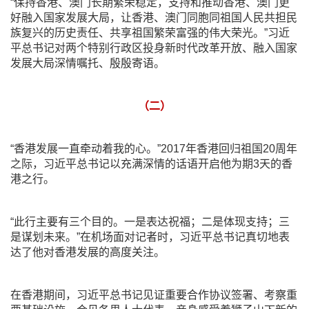
“保持香港、澳门长期繁荣稳定，支持和推动香港、澳门更
好融入国家发展大局，让香港、澳门同胞同祖国人民共担民
族复兴的历史责任、共享祖国繁荣富强的伟大荣光。”习近
平总书记对两个特别行政区投身新时代改革开放、融入国家
发展大局深情嘱托、殷殷寄语。
（二）
“香港发展一直牵动着我的心。”2017年香港回归祖国20周年
之际，习近平总书记以充满深情的话语开启他为期3天的香
港之行。
“此行主要有三个目的。一是表达祝福；二是体现支持；三
是谋划未来。”在机场面对记者时，习近平总书记真切地表
达了他对香港发展的高度关注。
在香港期间，习近平总书记见证重要合作协议签署、考察重