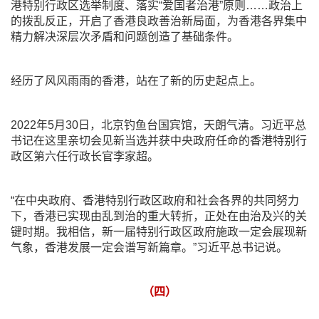
港特别行政区选举制度、落实“爱国者治港”原则……政治上
的拨乱反正，开启了香港良政善治新局面，为香港各界集中
精力解决深层次矛盾和问题创造了基础条件。
经历了风风雨雨的香港，站在了新的历史起点上。
2022年5月30日，北京钓鱼台国宾馆，天朗气清。习近平总
书记在这里亲切会见新当选并获中央政府任命的香港特别行
政区第六任行政长官李家超。
“在中央政府、香港特别行政区政府和社会各界的共同努力
下，香港已实现由乱到治的重大转折，正处在由治及兴的关
键时期。我相信，新一届特别行政区政府施政一定会展现新
气象，香港发展一定会谱写新篇章。”习近平总书记说。
（四）