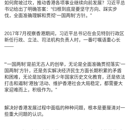
如何爬坡过坎，推动香港各项事业继续向前发展？习近平总
书记给出了明确答案：“归根到底是要坚守方向、踩实步
伐，全面准确理解和贯彻‘一国两制’方针。”
2017年7月视察香港期间，习近平总书记在会见特别行政区
新任行政、立法、司法机构负责人时，一番叮嘱语重心长
——
“‘一国两制’是前无古人的创举，无论是全面准确贯彻落实‘一
国两制’方针，还是务实解决经济民生方面长期积累的矛盾
和困难，无论是加强对青少年国家历史文化教育，还是依法
打击和遏制‘港独’活动、维护香港社会大局稳定，都需要大
家迎难而上，积极作为。”
解决好香港发展过程中面临的种种问题，根本是要厘清对一
些重大问题的认识。