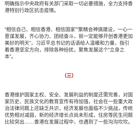
明确指示中央政府有关部门采取一切必要措施，全力支持香
港特别行政区抗击疫情。
“相信自己、相信香港、相信国家”“聚精会神搞建设，一心一
意谋发展，齐心协力、团结奋斗，就一定能够开创香港更加
美好的明天”，习近平总书记的话语给人温暖和力量，指引
着香港坚定方向，排除各种纷扰，聚焦发展这个“立身之
本”。
（三）
香港维护国家主权、安全、发展利益的制度还需完善，对国
家历史、民族文化的教育宣传有待加强，社会在一些重大政
治法律问题上还缺乏共识，经济发展也面临不少挑战，传统
优势相对减弱，新的经济增长点尚未形成，住房等民生问题
比较突出……香港在发展过程中，也遇到了一些沟沟坎坎。