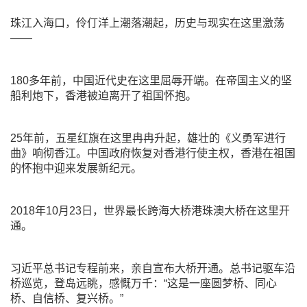
珠江入海口，伶仃洋上潮落潮起，历史与现实在这里激荡
——
180多年前，中国近代史在这里屈辱开端。在帝国主义的坚
船利炮下，香港被迫离开了祖国怀抱。
25年前，五星红旗在这里冉冉升起，雄壮的《义勇军进行
曲》响彻香江。中国政府恢复对香港行使主权，香港在祖国
的怀抱中迎来发展新纪元。
2018年10月23日，世界最长跨海大桥港珠澳大桥在这里开
通。
习近平总书记专程前来，亲自宣布大桥开通。总书记驱车沿
桥巡览，登岛远眺，感慨万千：“这是一座圆梦桥、同心
桥、自信桥、复兴桥。”