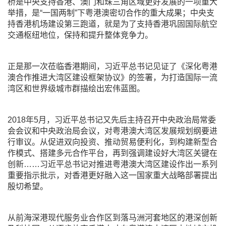
桥是中央支持香港、澳门和珠三角区域更好发展的一项重大
举措，是“一国两制”下粤港澳密切合作的重大成果；中央支
持香港机场建设第三跑道，就是为了支持香港巩固国际航空
交通枢纽地位，保持和提升整体竞争力。
正是那一次莅临香港期间，习近平总书记见证了《深化粤港
澳合作推进大湾区建设框架协议》的签署，为打造国际一流
湾区和世界级城市群描绘出宏伟蓝图。
2018年5月，习近平总书记又先后主持召开中央政治局常委
会会议和中央政治局会议，对粤港澳大湾区发展规划纲要进
行审议。从促进双向投资、推动贸易便利化，到构建新型合
作模式、搭建多元合作平台，再到强调建设好大湾区关键在
创新……习近平总书记对推进粤港澳大湾区建设作出一系列
重要指示批示，对香港更好融入这一国家重大战略部署提出
殷切希望。
从前海深港现代服务业合作区到落马洲河套地区的港深创新