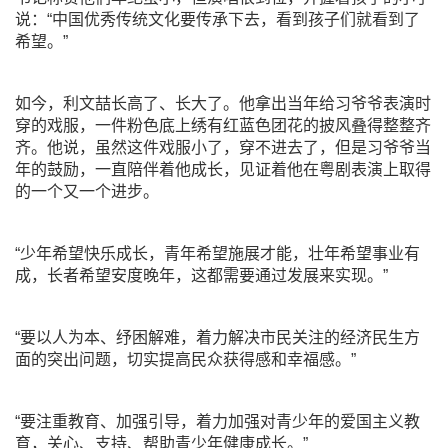
说：“中国优秀传统文化要传承下去，看到孩子们就看到了
希望。”
如今，利文喆长高了、长大了。他拿出当年给习爷爷表演时
穿的戏服，一件粉色底上绣有红蓝色团花的披风叠得整整齐
齐。他说，虽然这件戏服小了，穿不进去了，但是习爷爷当
年的鼓励，一直陪伴着他成长，见证着他在粤剧表演上取得
的一个又一个进步。
“少年希望快乐成长，青年希望施展才能，壮年希望事业有
成，长者希望安度晚年，这都需要通过发展来实现。”
“要以人为本、纾困解难，着力解决市民关注的经济民生方
面的突出问题，切实提高民众获得感和幸福感。”
“要注重教育、加强引导，着力加强对青少年的爱国主义教
育，关心、支持、帮助青少年健康成长。”