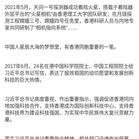
2021年5月，天问一号探测器成功着陆火星，搭载于着陆器
外层平台的“火星相机”由香港理工大学团队研发；在月球探
测工程嫦娥三号、嫦娥四号任务里，香港科研人员与内地专
家共同研制了“相机指向系统”……
中国人星辰大海的梦想里，有香港同胞重要的一笔。
2017年6月，24名在港中国科学院院士、中国工程院院士给
习近平总书记写信，表达了报效祖国的迫切愿望和发展创新
科技的巨大热情。
习近平总书记高度重视，作出重要指示，强调促进香港同内
地加强科技合作，支持香港成为国际创新科技中心，支持香
港科技界为建设科技强国、为实现中华民族伟大复兴贡献力
量。
落实习近平总书记重要指示精神，相关部门迅速作出部署，