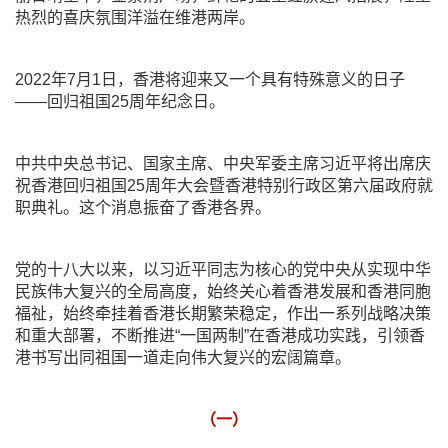
热烈的喜庆氛围洋溢在维港两岸。
2022年7月1日，香港将迎来又一个具有特殊意义的日子
——回归祖国25周年纪念日。
中共中央总书记、国家主席、中央军委主席习近平将出席庆
祝香港回归祖国25周年大会暨香港特别行政区第六届政府就
职典礼。这个消息振奋了香港各界。
党的十八大以来，以习近平同志为核心的党中央从实现中华
民族伟大复兴的全局高度，始终关心着香港发展和香港同胞
福祉，始终牵挂着香港长期繁荣稳定，作出一系列战略决策
和重大部署，不断推进“一国两制”在香港成功实践，引领香
港书写出同祖国一道走向伟大复兴的宏阔篇章。
（一）