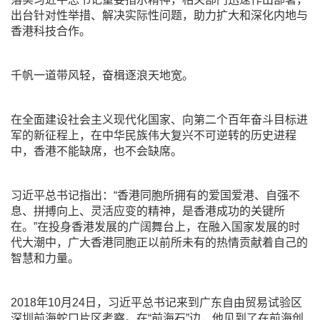
出台针对性举措、解决实际性问题，助力扩大和深化内地与
香港科技合作。
千帆一道带风轻，奋楫逐浪天地宽。
在全面建设社会主义现代化国家、向第二个百年奋斗目标进
军的新征程上，在中华民族伟大复兴不可逆转的历史进程
中，香港不能缺席，也不会缺席。
习近平总书记指出：“香港同胞所拥有的爱国爱港、自强不
息、拼搏向上、灵活应变的精神，是香港成功的关键所
在。”在投身香港发展的广阔舞台上，在融入国家发展的时
代大潮中，广大香港同胞正以前所未有的热情贡献着自己的
智慧和力量。
2018年10月24日，习近平总书记来到广东自由贸易试验区
深圳前海蛇口片区考察。在“前海石”边，他见到了在前海创