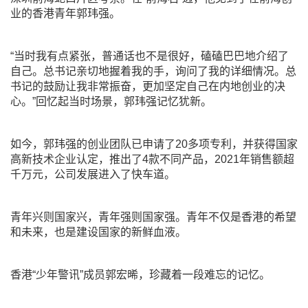
业的香港青年郭玮强。
“当时我有点紧张，普通话也不是很好，磕磕巴巴地介绍了
自己。总书记亲切地握着我的手，询问了我的详细情况。总
书记的鼓励让我非常振奋，更加坚定自己在内地创业的决
心。”回忆起当时场景，郭玮强记忆犹新。
如今，郭玮强的创业团队已申请了20多项专利，并获得国家
高新技术企业认定，推出了4款不同产品，2021年销售额超
千万元，公司发展进入了快车道。
青年兴则国家兴，青年强则国家强。青年不仅是香港的希望
和未来，也是建设国家的新鲜血液。
香港“少年警讯”成员郭宏晞，珍藏着一段难忘的记忆。