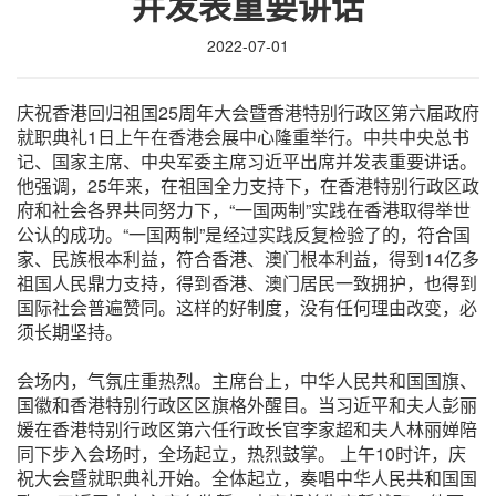
并发表重要讲话
2022-07-01
庆祝香港回归祖国25周年大会暨香港特别行政区第六届政府
就职典礼1日上午在香港会展中心隆重举行。中共中央总书
记、国家主席、中央军委主席习近平出席并发表重要讲话。
他强调，25年来，在祖国全力支持下，在香港特别行政区政
府和社会各界共同努力下，“一国两制”实践在香港取得举世
公认的成功。“一国两制”是经过实践反复检验了的，符合国
家、民族根本利益，符合香港、澳门根本利益，得到14亿多
祖国人民鼎力支持，得到香港、澳门居民一致拥护，也得到
国际社会普遍赞同。这样的好制度，没有任何理由改变，必
须长期坚持。
会场内，气氛庄重热烈。主席台上，中华人民共和国国旗、
国徽和香港特别行政区区旗格外醒目。当习近平和夫人彭丽
媛在香港特别行政区第六任行政长官李家超和夫人林丽婵陪
同下步入会场时，全场起立，热烈鼓掌。
上午10时许，庆
祝大会暨就职典礼开始。全体起立，奏唱中华人民共和国国