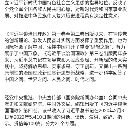
立习近平新时代中国特色社会主义思想的指导地位，反映了
全党全军全国各族人民共同心愿，对新时代党和国家事业发
展、对推进中华民族伟大复兴历史进程具有决定性意义。
《习近平谈治国理政》第一卷至第三卷出版以来，在宣传党
的创新理论、激发人民奋斗实践方面发挥了重要作用，也为
国际社会了解中国、读懂中国打开了重要“思想之窗”，有力
展示了中国形象。《习近平谈治国理政》第三卷出版两年多
来，习近平总书记在领导党和人民应变局、开新局的伟大实
践中，坚持解放思想、实事求是、守正创新，又提出一系列
原创性的治国理政新理念新思想新战略，进一步科学回答了
中国之问、世界之问、人民之问、时代之问。
经党中央批准，中央宣传部（国务院新闻办公室）会同中央
党史和文献研究院、中国外文局，编辑出版了《习近平谈治
国理政》第四卷。该书收入了习近平总书记在2020年2月3
日至2022年5月10日期间的讲话、谈话、演讲、致辞、指
示、贺信等109篇，分为21个专题。