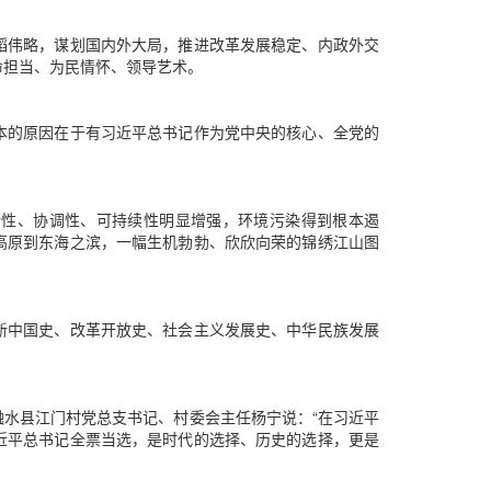
韬伟略，谋划国内外大局，推进改革发展稳定、内政外交
命担当、为民情怀、领导艺术。
本的原因在于有习近平总书记作为党中央的核心、全党的
衡性、协调性、可持续性明显增强，环境污染得到根本遏
高原到东海之滨，一幅生机勃勃、欣欣向荣的锦绣江山图
新中国史、改革开放史、社会主义发展史、中华民族发展
水县江门村党总支书记、村委会主任杨宁说：“在习近平
近平总书记全票当选，是时代的选择、历史的选择，更是