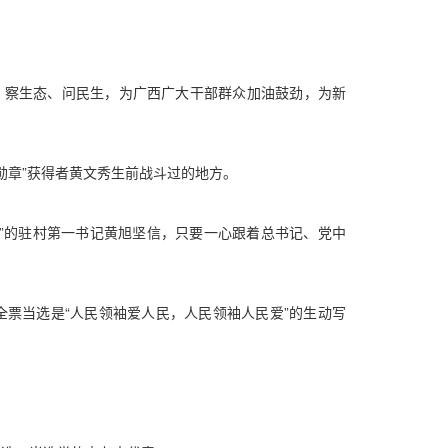
业，察生态、问民生，为广西广大干部群众加油鼓劲，为新
勋章”获得者黄文秀生前战斗过的地方。
棒”的驻村第一书记黄旭坚信，只要一心跟着总书记、党中
全票当选是“人民领袖爱人民，人民领袖人民爱”的生动写