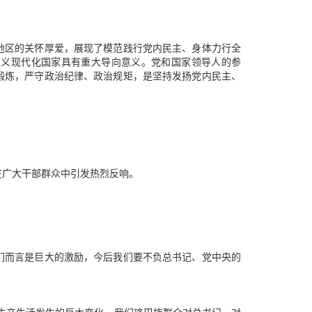
地区的关怀厚爱，展现了模范践行党内民主、身体力行全
主义现代化国家具有重大导向意义。党和国家领导人的参
锻炼，严守政治纪律、政治规矩，是坚持发扬党内民主、
在广大干部群众中引发热烈反响。
们而言是巨大的激励，今后我们要不负总书记、党中央的