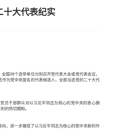
二十大代表纪实
全国38个选举单位分别召开党代表大会或党代表会议，
志作为党中央提名的代表候选人，全部当选党的二十大代
国党员干部群众对以习近平同志为核心的党中央的衷心拥
胜利的热切期盼。
导向，进一步展现了以习近平同志为核心的党中央新的作