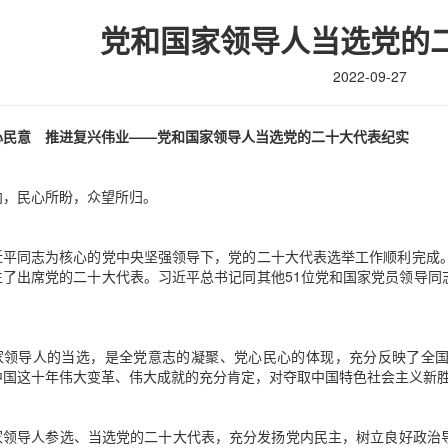
党和国家领导人当选党的
2022-09-27
心民意 推进复兴伟业——党和国家领导人当选党的二十大代表纪实
向，民心所盼，众望所归。
近平同志为核心的党中央坚强领导下，党的二十大代表选举工作顺利完成。
生了出席党的二十大代表。习近平总书记同其他51位党和国家党员领导同
家领导人的当选，是全党意志的凝聚、党心民心的体现，充分反映了全
中国这十年伟大变革、伟大成就的充分肯定，对夺取中国特色社会主义新
家领导人参选、当选党的二十大代表，充分发扬党内民主，树立良好政治